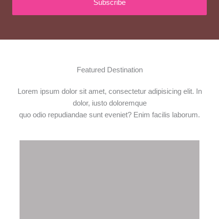
Subscribe
Featured Destination
Lorem ipsum dolor sit amet, consectetur adipisicing elit. In
dolor, iusto doloremque
quo odio repudiandae sunt eveniet? Enim facilis laborum.