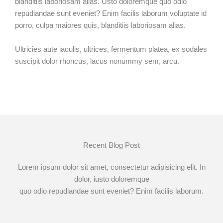
blanditiis laboriosam alias. Usto doloremque quo odio
repudiandae sunt eveniet? Enim facilis laborum voluptate id
porro, culpa maiores quis, blanditiis laboriosam alias.
Ultricies aute iaculis, ultrices, fermentum platea, ex sodales
suscipit dolor rhoncus, lacus nonummy sem, arcu.
Recent Blog Post
Lorem ipsum dolor sit amet, consectetur adipisicing elit. In
dolor, iusto doloremque
quo odio repudiandae sunt eveniet? Enim facilis laborum.