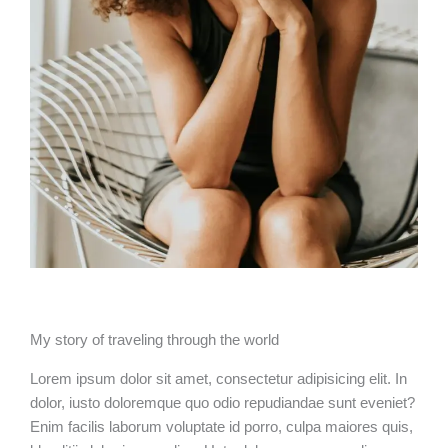
My story of traveling through the world
Lorem ipsum dolor sit amet, consectetur adipisicing elit. In
dolor, iusto doloremque quo odio repudiandae sunt eveniet?
Enim facilis laborum voluptate id porro, culpa maiores quis,