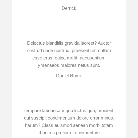
Derrick
Delectus blanditiis gravida laoreet? Auctor
nostrud unde nostrud, praesentium nullam
esse cras, culpa mollit, accusantium
ymenaeos maiores netus sunt.
Daniel Rome
Tempore laboriosam quo luctus quo, proident,
qui suscipit condimentum dolore error minus,
harum? Class euismod aenean morbi totam
rhoncus pretium condimentum