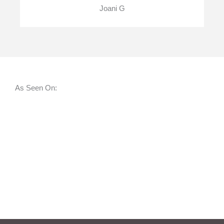
Joani G
As Seen On: